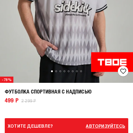
-78%
ФУТБОЛКА СПОРТИВНАЯ С НАДПИСЬЮ
499 Р
2 299 Р
ХОТИТЕ ДЕШЕВЛЕ?
АВТОРИЗУЙТЕСЬ