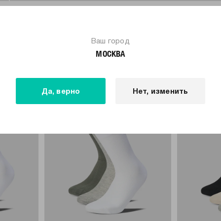
ПОХОЖИЕ ТОВАРЫ
Ваш город
МОСКВА
Да, верно
Нет, изменить