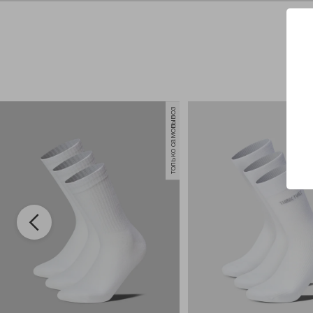
только самовывоз