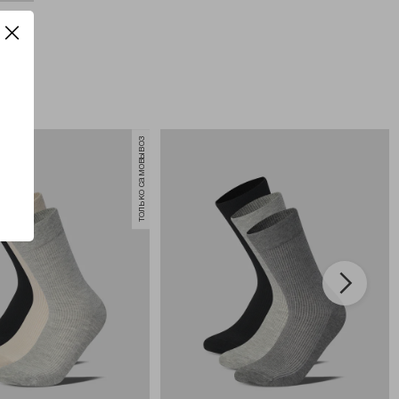
только самовывоз