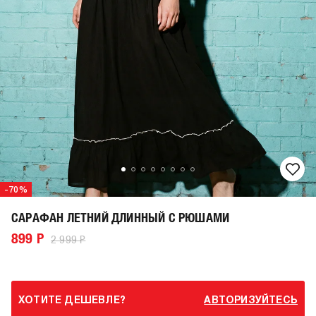
-70%
САРАФАН ЛЕТНИЙ ДЛИННЫЙ С РЮШАМИ
899 Р
2 999 Р
ХОТИТЕ ДЕШЕВЛЕ?
АВТОРИЗУЙТЕСЬ