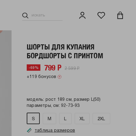
ШОРТЫ ДЛЯ КУПАНИЯ
БОРДШОРТЫ С ПРИНТОМ
799 Р
2 599 Р
-69%
+119 бонусов
модель: рост 189 см, размер L(50)
параметры, см: 92-73-93
S
M
L
XL
2XL
таблица размеров