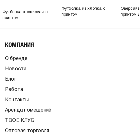
Футболка из хлопка с
Оверсайз
Футболка хлопковая с
принтом
принтом 
принтом
КОМПАНИЯ
О бренде
Новости
Блог
Работа
Контакты
Аренда помещений
ТВОЕ КЛУБ
Оптовая торговля