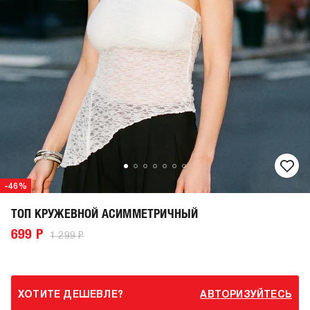
-46%
ТОП КРУЖЕВНОЙ АСИММЕТРИЧНЫЙ
699 Р
1 299 Р
ХОТИТЕ ДЕШЕВЛЕ?
АВТОРИЗУЙТЕСЬ