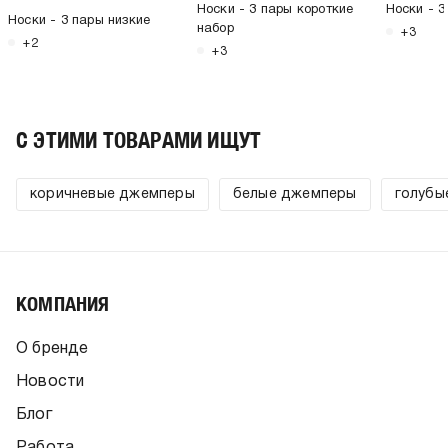
Носки - 3 пары короткие
Носки - 3
Носки - 3 пары низкие
набор
+3
+2
+3
C ЭТИМИ ТОВАРАМИ ИЩУТ
коричневые джемперы
белые джемперы
голубы
КОМПАНИЯ
О бренде
Новости
Блог
Работа