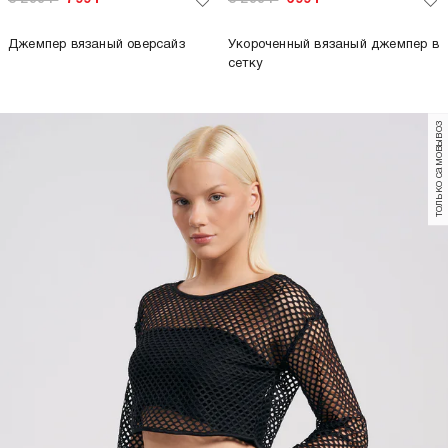
Джемпер вязаный оверсайз
Укороченный вязаный джемпер в
сетку
только самовывоз