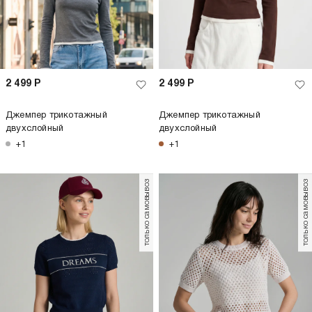
2 499
Р
2 499
Р
Джемпер трикотажный
Джемпер трикотажный
двухслойный
двухслойный
+1
+1
только самовывоз
только самовывоз