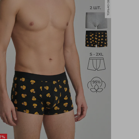
только самовывоз
67%