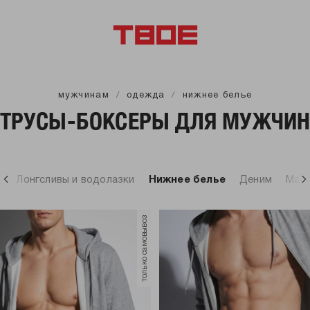
мужчинам
одежда
нижнее белье
ТРУСЫ-БОКСЕРЫ ДЛЯ МУЖЧИ
и
Лонгсливы и водолазки
Нижнее белье
Деним
Май
только самовывоз