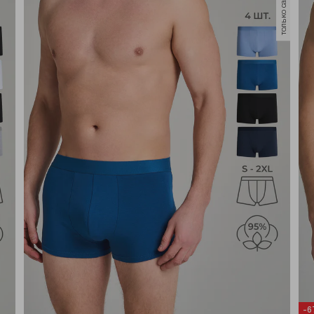
только самовывоз
-