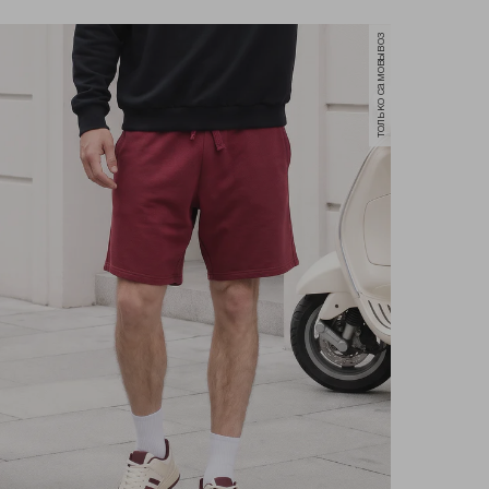
только самовывоз