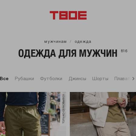
мужчинам
одежда
ОДЕЖДА ДЛЯ МУЖЧИН
816
Все
Рубашки
Футболки
Джинсы
Шорты
Плавател
только самовывоз