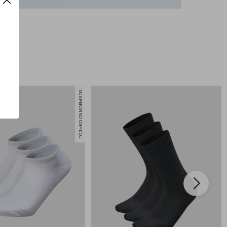
только самовывоз