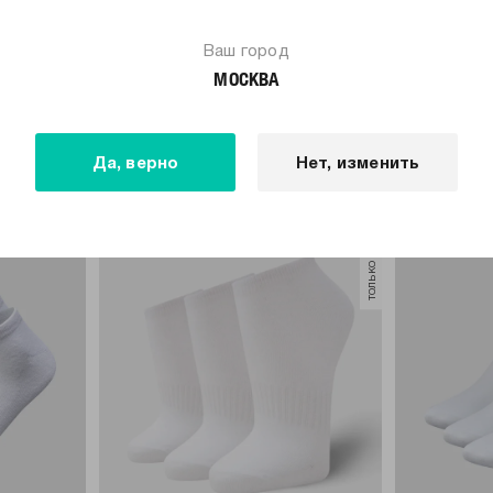
Ваш город
МОСКВА
МЫ РЕКОМЕНДУЕМ
Да, верно
Нет, изменить
только самовывоз