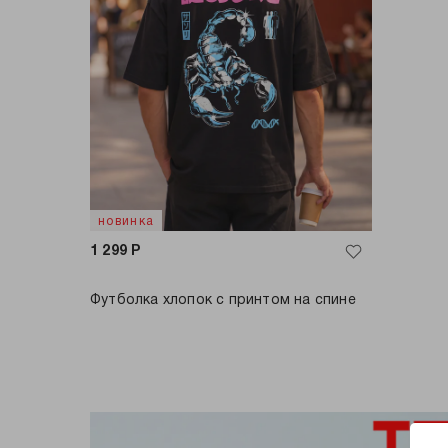
новинка
1 299
Р
Футболка хлопок с принтом на спине