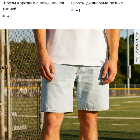
Шорты короткие с завышенной
Шорты джинсовые летние
талией
+1
+1
только самовывоз