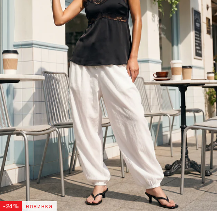
новинка
-24%