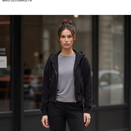
многослойности