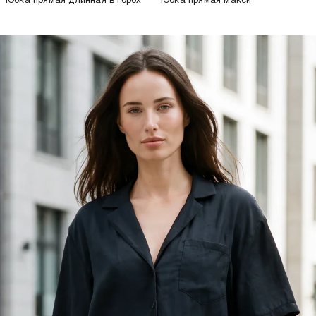
Юбка прямая длинная в горох
Юбка прямая макси