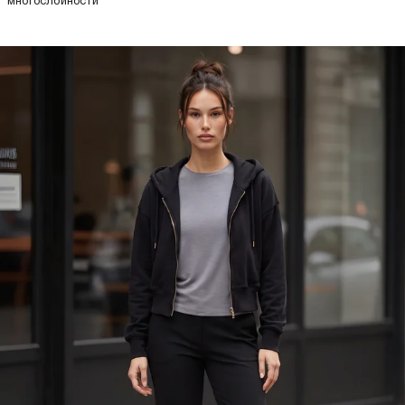
многослойности