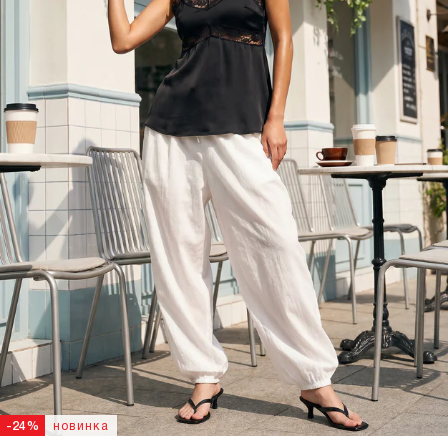
новинка
-24%