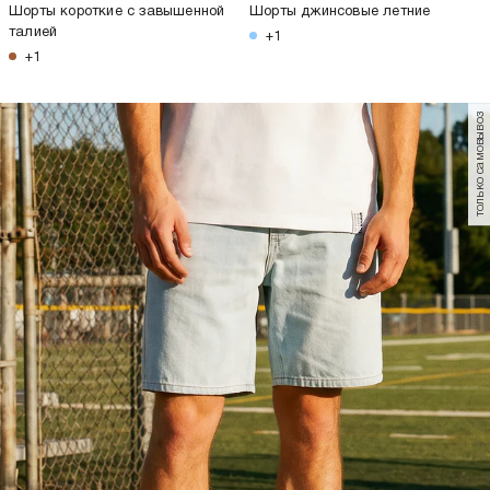
Шорты короткие с завышенной
Шорты джинсовые летние
талией
+1
+1
только самовывоз