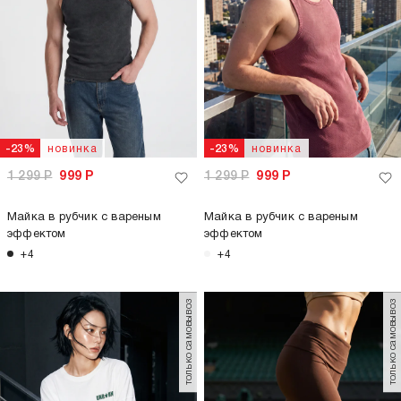
новинка
новинка
-23%
-23%
1 299
Р
999
Р
1 299
Р
999
Р
Майка в рубчик с вареным
Майка в рубчик с вареным
эффектом
эффектом
+4
+4
только самовывоз
только самовывоз