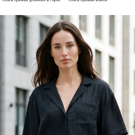
Юбка прямая длинная в горох
Юбка прямая макси