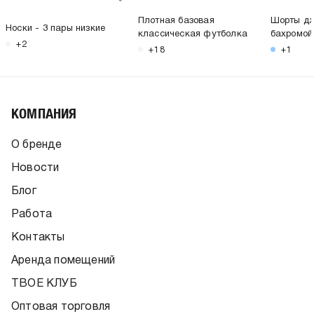
Плотная базовая
Шорты дж
Носки - 3 пары низкие
классическая футболка
бахромой
+2
+18
+1
КОМПАНИЯ
О бренде
Новости
Блог
Работа
Контакты
Аренда помещений
ТВОЕ КЛУБ
Оптовая торговля