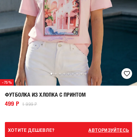
-75%
ФУТБОЛКА ИЗ ХЛОПКА С ПРИНТОМ
499 Р
1 999 Р
ХОТИТЕ ДЕШЕВЛЕ?
АВТОРИЗУЙТЕСЬ