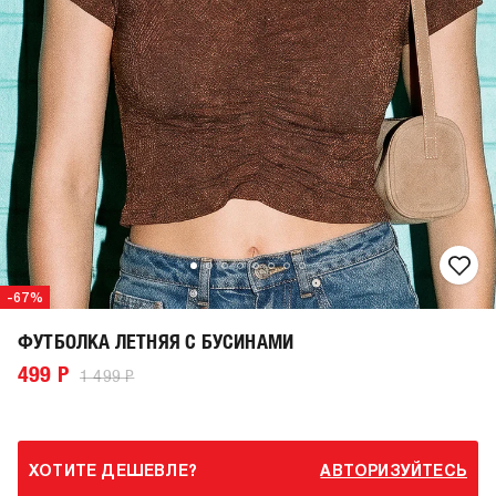
-67%
ФУТБОЛКА ЛЕТНЯЯ С БУСИНАМИ
499 Р
1 499 Р
ХОТИТЕ ДЕШЕВЛЕ?
АВТОРИЗУЙТЕСЬ