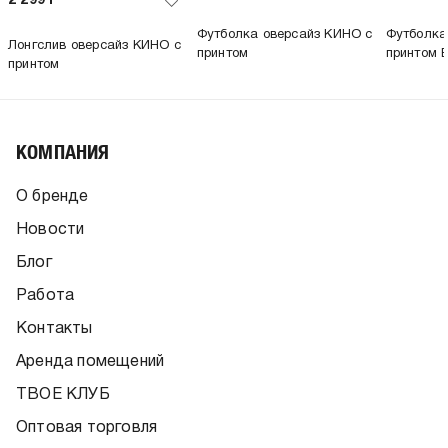
2 299
Р
Футболка оверсайз КИНО с
Футболка
Лонгслив оверсайз КИНО с
принтом
принтом 
принтом
КОМПАНИЯ
О бренде
Новости
Блог
Работа
Контакты
Аренда помещений
ТВОЕ КЛУБ
Оптовая торговля