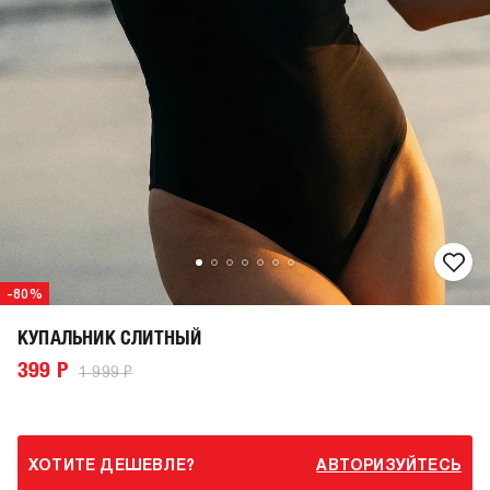
-80%
КУПАЛЬНИК СЛИТНЫЙ
399 Р
1 999 Р
ХОТИТЕ ДЕШЕВЛЕ?
АВТОРИЗУЙТЕСЬ