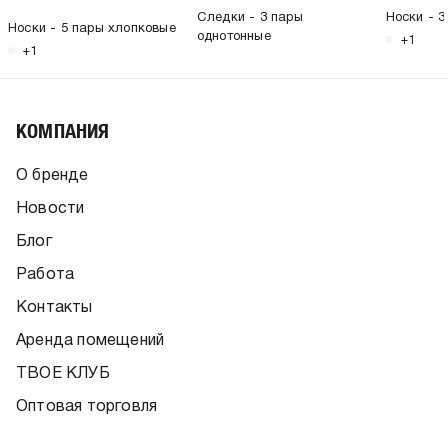
Следки - 3 пары
Носки - 
Носки - 5 пары хлопковые
однотонные
+1
+1
КОМПАНИЯ
О бренде
Новости
Блог
Работа
Контакты
Аренда помещений
ТВОЕ КЛУБ
Оптовая торговля