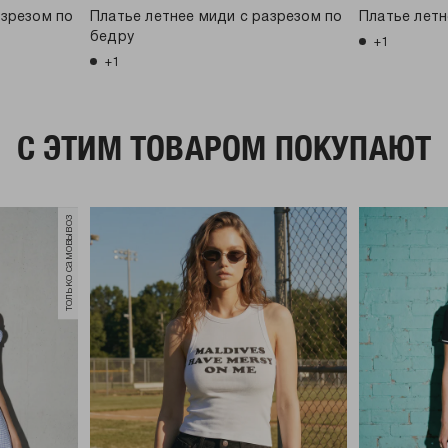
азрезом по
Платье летнее миди с разрезом по
Платье летн
бедру
+1
+1
C ЭТИМ ТОВАРОМ ПОКУПАЮТ
только самовывоз