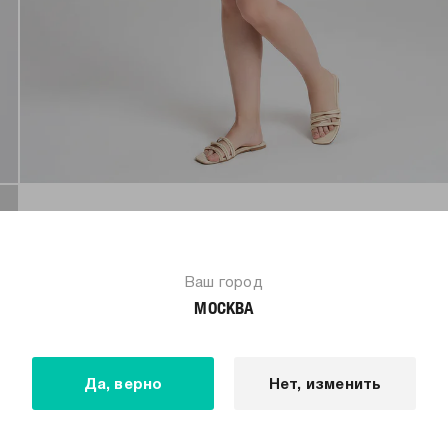
Ваш город
МОСКВА
Да, верно
Нет, изменить