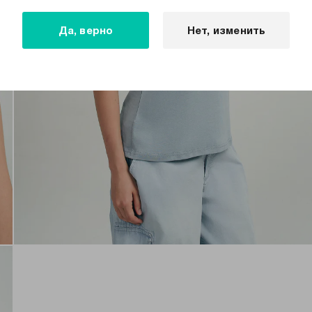
Да, верно
Нет, изменить