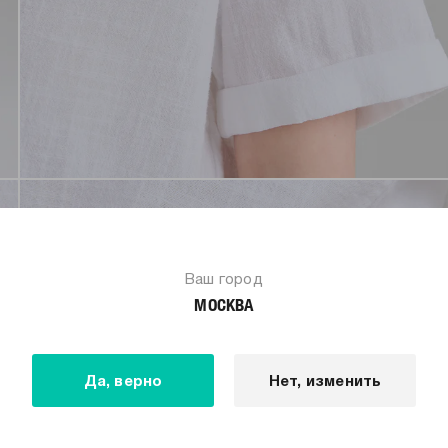
Ваш город
МОСКВА
Да, верно
Нет, изменить