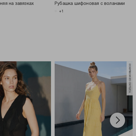
няя на завязках
Рубашка шифоновая с воланами
+1
только самовывоз