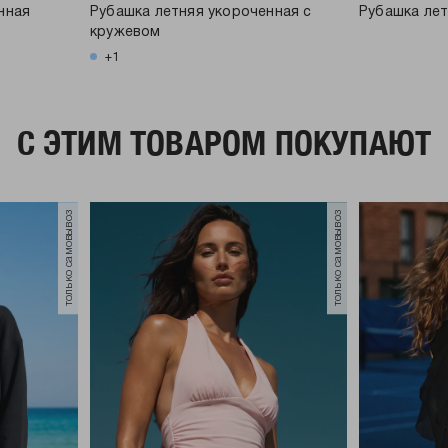
нная
Рубашка летняя укороченная с
Рубашка лет
кружевом
+1
C ЭТИМ ТОВАРОМ ПОКУПАЮТ
только самовывоз
только самовывоз