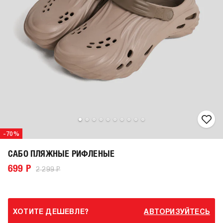
-70%
САБО ПЛЯЖНЫЕ РИФЛЕНЫЕ
699 Р
2 299 Р
ХОТИТЕ ДЕШЕВЛЕ?
АВТОРИЗУЙТЕСЬ