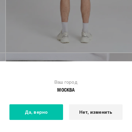
Ваш город
МОСКВА
Да, верно
Нет, изменить