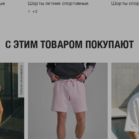
ые
Шорты летние спортивные
Шорты спор
+2
C ЭТИМ ТОВАРОМ ПОКУПАЮТ
только самовывоз