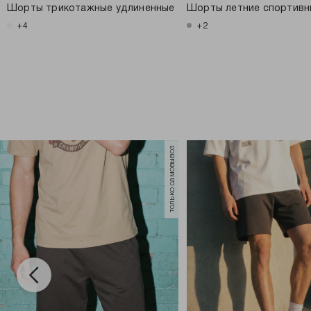
Шорты трикотажные удлиненные
Шорты летние спортивн
+4
+2
только самовывоз