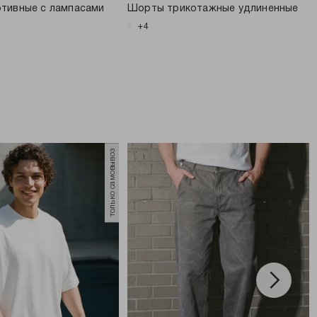
тивные с лампасами
Шорты трикотажные удлиненные
+4
только самовывоз