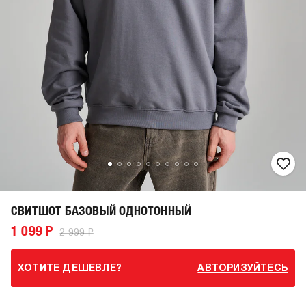
СВИТШОТ БАЗОВЫЙ ОДНОТОННЫЙ
1 099 Р
2 999 Р
ХОТИТЕ ДЕШЕВЛЕ?
АВТОРИЗУЙТЕСЬ