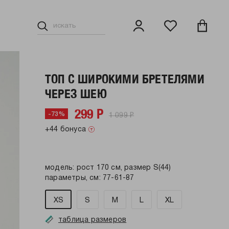
ТОП С ШИРОКИМИ БРЕТЕЛЯМИ
ЧЕРЕЗ ШЕЮ
299 Р
1 099 Р
-73%
+44 бонуса
модель: рост 170 см, размер S(44)
параметры, см: 77-61-87
XS
S
M
L
XL
таблица размеров