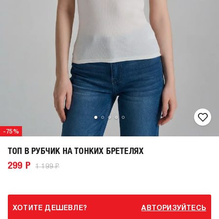
-75%
ТОП В РУБЧИК НА ТОНКИХ БРЕТЕЛЯХ
299 Р
1 199 Р
ХОТИТЕ ДЕШЕВЛЕ?
АВТОРИЗУЙТЕСЬ