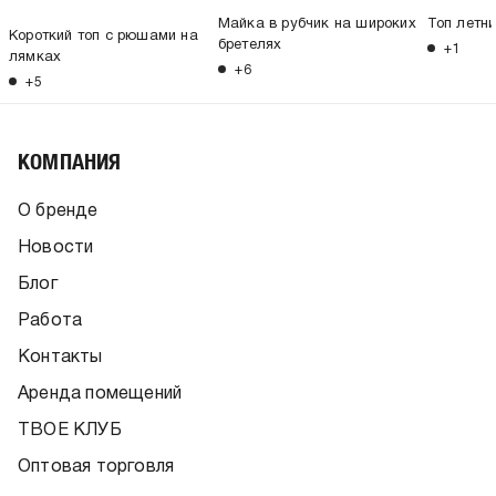
Майка в рубчик на широких
Топ летн
Короткий топ с рюшами на
бретелях
+1
лямках
+6
+5
КОМПАНИЯ
О бренде
Новости
Блог
Работа
Контакты
Аренда помещений
ТВОЕ КЛУБ
Оптовая торговля