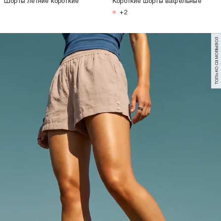
Шорты летние короткие
Короткие шорты вафельные
+2
только самовывоз