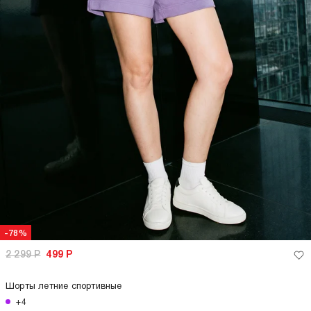
-78%
2 299
Р
499
Р
Шорты летние спортивные
+4