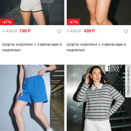
-47%
-67%
1 499
Р
799
Р
1 499
Р
499
Р
Шорты короткие с лампасами и
Шорты короткие с лампасами и
надписью
надписью
только самовывоз