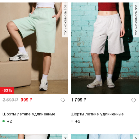
только самовывоз
только самовывоз
-63%
2 699
Р
999
Р
1 799
Р
Шорты летние удлиненные
Шорты летние удлиненные
+2
+2