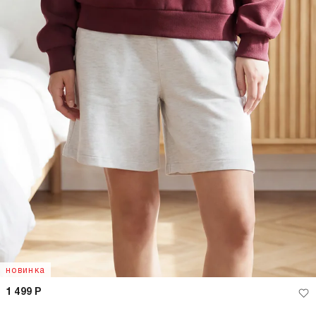
новинка
1 499
Р