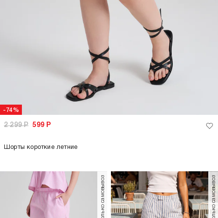
-74%
2 299
Р
599
Р
Шорты короткие летние
только самовывоз
только самовывоз