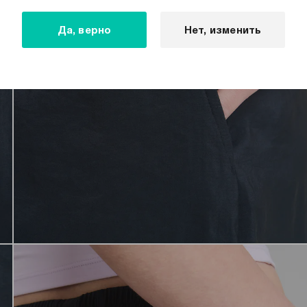
Да, верно
Нет, изменить