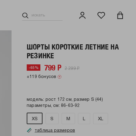
ШОРТЫ КОРОТКИЕ ЛЕТНИЕ НА
РЕЗИНКЕ
799 Р
2 299 Р
-65%
+119 бонусов
модель: рост 172 см, размер S (44)
параметры, см: 86-63-92
XS
S
M
L
XL
таблица размеров