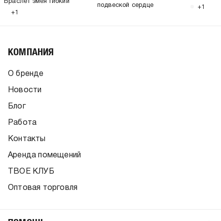
Браслет змея гибкий
подвеской сердце
+1
+1
КОМПАНИЯ
О бренде
Новости
Блог
Работа
Контакты
Аренда помещений
ТВОЕ КЛУБ
Оптовая торговля