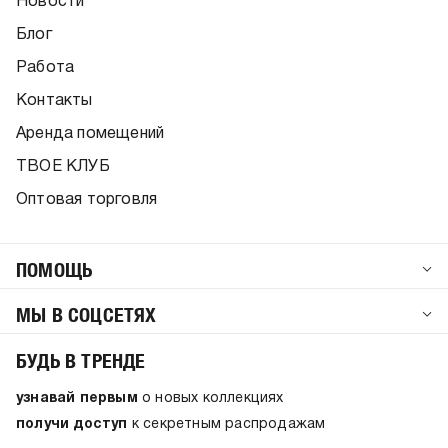
Новости
Блог
Работа
Контакты
Аренда помещений
ТВОЕ КЛУБ
Оптовая торговля
ПОМОЩЬ
МЫ В СОЦСЕТЯХ
БУДЬ В ТРЕНДЕ
узнавай первым
о новых коллекциях
получи доступ
к секретным распродажам