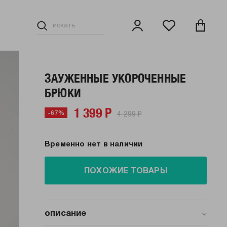
ЗАУЖЕННЫЕ УКОРОЧЕННЫЕ
БРЮКИ
1 399 Р
4 299 Р
-67%
Временно нет в наличии
ПОХОЖИЕ ТОВАРЫ
описание
Представляем мужские брюки бананы от