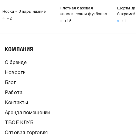
Плотная базовая
Шорты дж
Носки - 3 пары низкие
классическая футболка
бахромой
+2
+18
+1
КОМПАНИЯ
О бренде
Новости
Блог
Работа
Контакты
Аренда помещений
ТВОЕ КЛУБ
Оптовая торговля