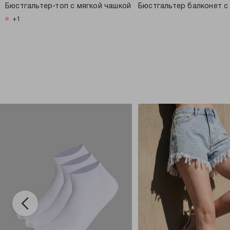
Бюстгальтер-топ с мягкой чашкой
Бюстгальтер балконет с
+1