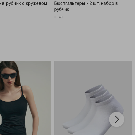
 в рубчик с кружевом
Бюстгальтеры - 2 шт. набор в
рубчик
+1