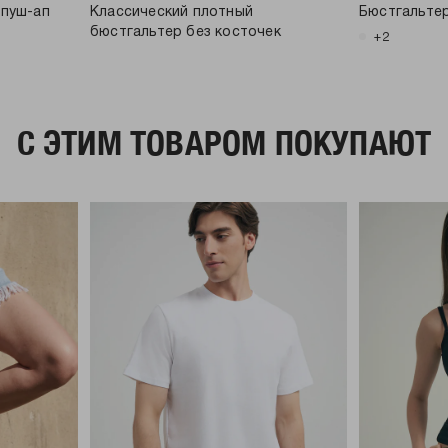
 пуш-ап
Классический плотный
Бюстгальтер
бюстгальтер без косточек
+2
C ЭТИМ ТОВАРОМ ПОКУПАЮТ