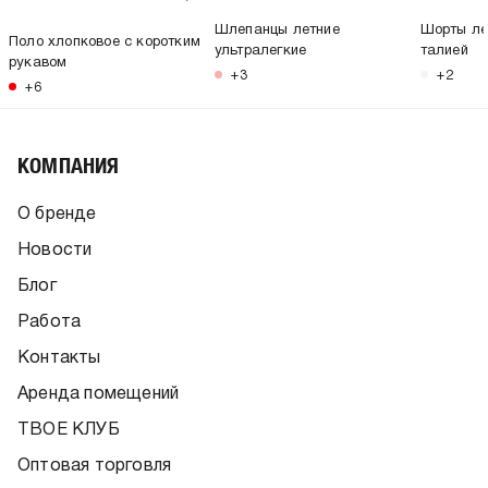
Шлепанцы летние
Шорты ле
Поло хлопковое с коротким
ультралегкие
талией
рукавом
+3
+2
+6
КОМПАНИЯ
О бренде
Новости
Блог
Работа
Контакты
Аренда помещений
ТВОЕ КЛУБ
Оптовая торговля