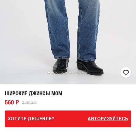
ШИРОКИЕ ДЖИНСЫ MOM
560 Р
3 699 Р
ХОТИТЕ ДЕШЕВЛЕ?
АВТОРИЗУЙТЕСЬ