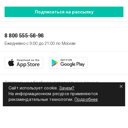
Подписаться на рассылку
8 800 555-56-96
Ежедневно с 9:00 до 21:00 по Москве
Согласие на обработку персональных данных
Сайт использует cookie.
Зачем?
Политика конфиденциальности
На информационном ресурсе применяются
2026. Все права защищены
рекомендательные технологии.
Подробнее