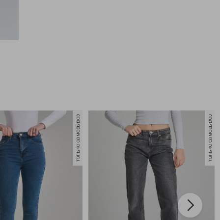
только самовывоз
только самовывоз