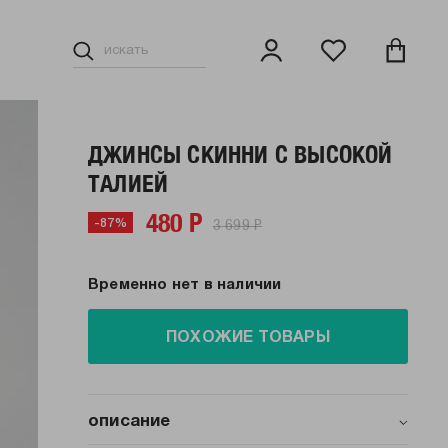
ДЖИНСЫ СКИННИ С ВЫСОКОЙ
ТАЛИЕЙ
480 Р
3 699 Р
-87%
Временно нет в наличии
ПОХОЖИЕ ТОВАРЫ
описание
Стильные джинсы SKINNY от бренда ТВОЕ