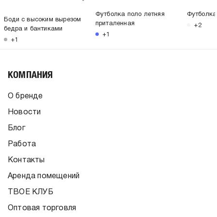
Футболка поло летняя
Футболка
Боди с высоким вырезом
приталенная
+2
бедра и бантиками
+1
+1
КОМПАНИЯ
О бренде
Новости
Блог
Работа
Контакты
Аренда помещений
ТВОЕ КЛУБ
Оптовая торговля