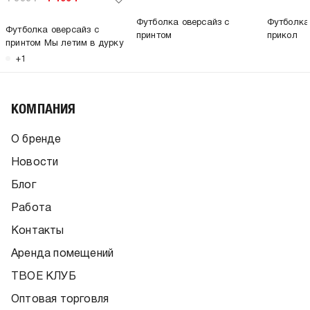
Футболка оверсайз с
Футболка
Футболка оверсайз с
принтом
прикол
принтом Мы летим в дурку
+1
КОМПАНИЯ
О бренде
Новости
Блог
Работа
Контакты
Аренда помещений
ТВОЕ КЛУБ
Оптовая торговля