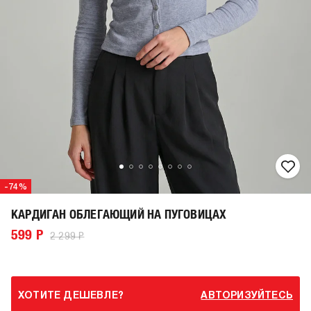
-74%
КАРДИГАН ОБЛЕГАЮЩИЙ НА ПУГОВИЦАХ
599 Р
2 299 Р
ХОТИТЕ ДЕШЕВЛЕ?
АВТОРИЗУЙТЕСЬ