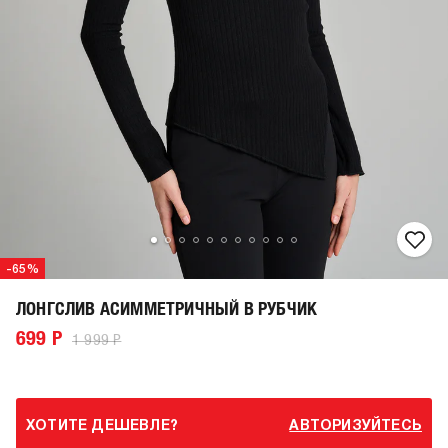
-65%
ЛОНГСЛИВ АСИММЕТРИЧНЫЙ В РУБЧИК
699 Р
1 999 Р
ХОТИТЕ ДЕШЕВЛЕ?
АВТОРИЗУЙТЕСЬ