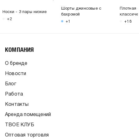
Шорты джинсовые с
Плотная 
Носки - 3 пары низкие
бахромой
классиче
+2
+1
+18
КОМПАНИЯ
О бренде
Новости
Блог
Работа
Контакты
Аренда помещений
ТВОЕ КЛУБ
Оптовая торговля