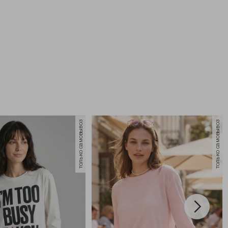
только самовывоз
только самовывоз