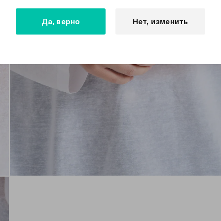
Да, верно
Нет, изменить