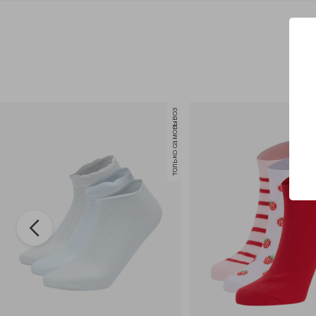
только самовывоз