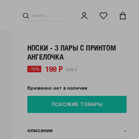
НОСКИ - 3 ПАРЫ С ПРИНТОМ
АНГЕЛОЧКА
199 Р
699 Р
-72%
Временно нет в наличии
ПОХОЖИЕ ТОВАРЫ
описание
Набор из 3 пар очаровательных женских