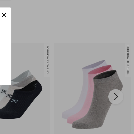
только самовывоз
только самовывоз