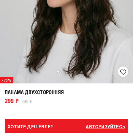
-70%
ПАНАМА ДВУХСТОРОННЯЯ
299 Р
999 Р
ХОТИТЕ ДЕШЕВЛЕ?
АВТОРИЗУЙТЕСЬ