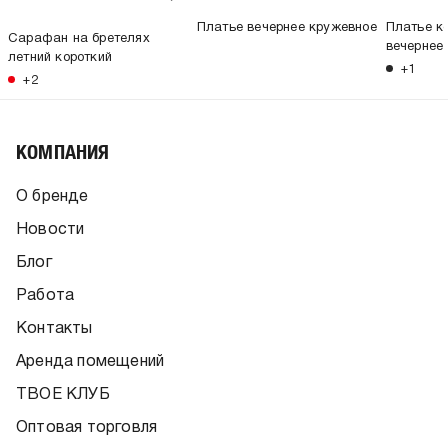
Платье вечернее кружевное
Платье к
Сарафан на бретелях
вечернее
летний короткий
+1
+2
КОМПАНИЯ
О бренде
Новости
Блог
Работа
Контакты
Аренда помещений
ТВОЕ КЛУБ
Оптовая торговля