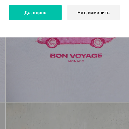
Да, верно
Нет, изменить