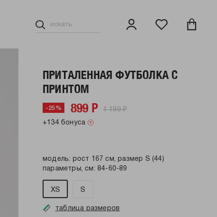
ПРИТАЛЕННАЯ ФУТБОЛКА С
ПРИНТОМ
899 Р
1 199 Р
-25%
+134 бонуса
модель: рост 167 см, размер S (44)
параметры, см: 84-60-89
XS
S
таблица размеров