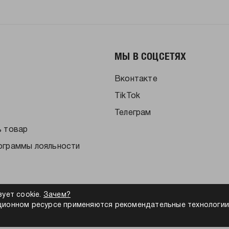
МЫ В СОЦСЕТЯХ
Вконтакте
TikTok
Телеграм
ь товар
ограммы лояльности
зует cookie.
Зачем?
ионном ресурсе применяются рекомендательные технологии
альности
Согласие на обработку персональных данных