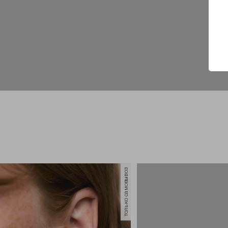
только самовывоз