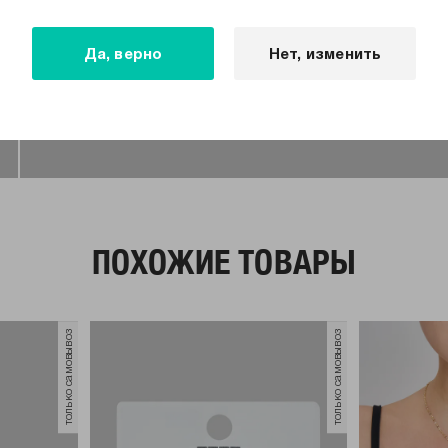
Да, верно
Нет, изменить
ПОХОЖИЕ ТОВАРЫ
только самовывоз
только самовывоз