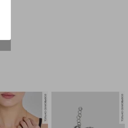
только самовывоз
только самовывоз