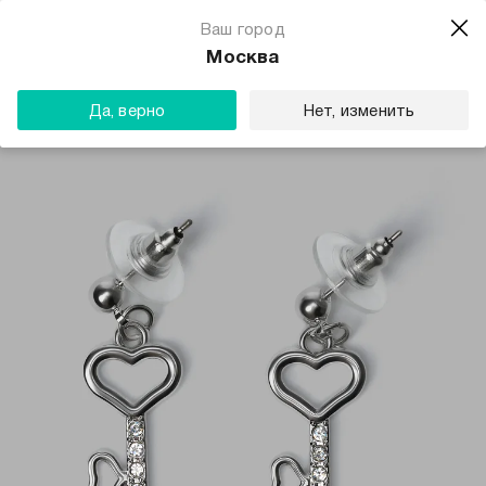
Ваш город
Москва
Да, верно
Нет, изменить