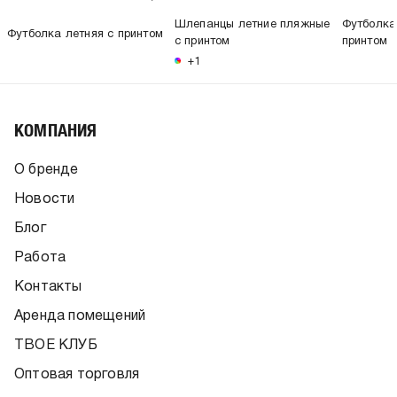
Шлепанцы летние пляжные
Футболка
Футболка летняя с принтом
с принтом
принтом
+1
КОМПАНИЯ
О бренде
Новости
Блог
Работа
Контакты
Аренда помещений
ТВОЕ КЛУБ
Оптовая торговля