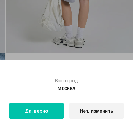
Ваш город
МОСКВА
Да, верно
Нет, изменить