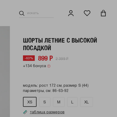
ШОРТЫ ЛЕТНИЕ С ВЫСОКОЙ
ПОСАДКОЙ
899 Р
2 399 Р
-63%
+134 бонуса
модель: рост 172 см, размер S (44)
параметры, см: 86-63-92
XS
S
M
L
XL
таблица размеров