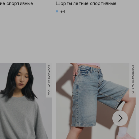
ие спортивные
Шорты летние спортивные
+4
только самовывоз
только самовывоз