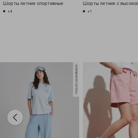
Шорты летние спортивные
Шорты летние с высоко
+4
+1
только самовывоз